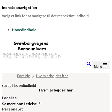
Indholdsnavigation
Vælg et link for at navigere til det respektive indhold.
gå til
Hovedindhold
Menu
Forside
Hvem arbejder her
start på hovedindhold
Hvem arbejder her
senest opdateret 30. juni 2025
Ledelse
Se mere om: Ledelse
Personalet