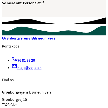
Se mere om: Personalet
Grønborgvejens Børneunivers
Kontakt os
76 81 99 20
hlaje@vejle.dk
Find os
Grønborgvejens Børneunivers
Grønborgvej 15
7323 Give