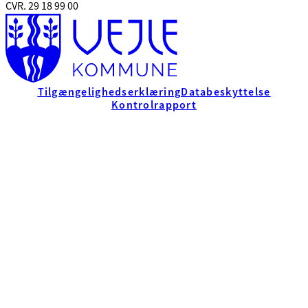
CVR. 29 18 99 00
Tilgængelighedserklæring
Databeskyttelse
Kontrolrapport