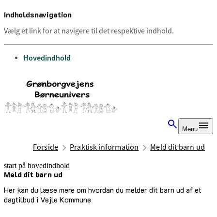
Indholdsnavigation
Vælg et link for at navigere til det respektive indhold.
gå til
Hovedindhold
Menu
Forside
Praktisk information
Meld dit barn ud
start på hovedindhold
Meld dit barn ud
senest opdateret 27. juni 2025
Her kan du læse mere om hvordan du melder dit barn ud af et
dagtilbud i Vejle Kommune