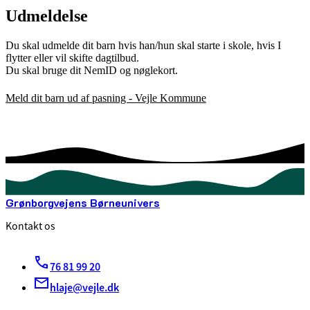
Udmeldelse
Du skal udmelde dit barn hvis han/hun skal starte i skole, hvis I
flytter eller vil skifte dagtilbud.
Du skal bruge dit NemID og nøglekort.
Meld dit barn ud af pasning - Vejle Kommune
Grønborgvejens Børneunivers
Kontakt os
76 81 99 20
hlaje@vejle.dk