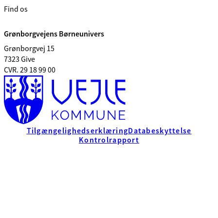
Find os
Grønborgvejens Børneunivers
Grønborgvej 15
7323 Give
CVR. 29 18 99 00
Tilgængelighedserklæring
Databeskyttelse
Kontrolrapport